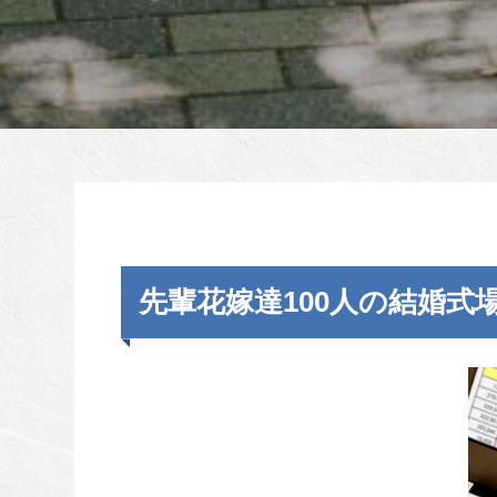
先輩花嫁達100人の結婚式