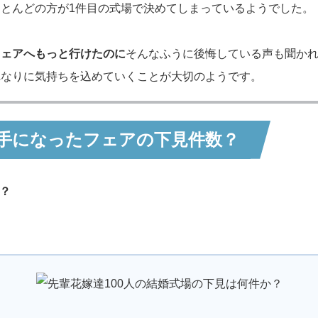
とんどの方が1件目の式場で決めてしまっているようでした。
フェアへもっと行けたのに
そんなふうに後悔している声も聞か
れなりに気持ちを込めていくことが大切のようです。
手になったフェアの下見件数？
？