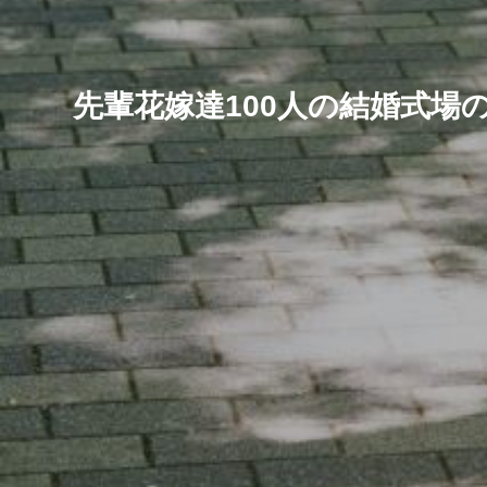
先輩花嫁達100人の結婚式場