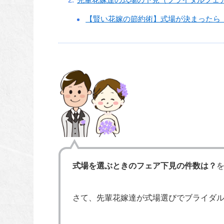
【賢い花嫁の節約術】式場が決まったら
式場を選ぶときのフェア下見の件数は？
さて、先輩花嫁達が式場選びでブライダ