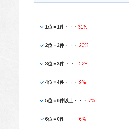
1位＝1件
・・・
31%
2位＝2件
・・・
23%
3位＝3件
・・・
22%
4位＝4件
・・・
9%
5位＝6件以上
・・・
7%
6位＝0件
・・・
6%