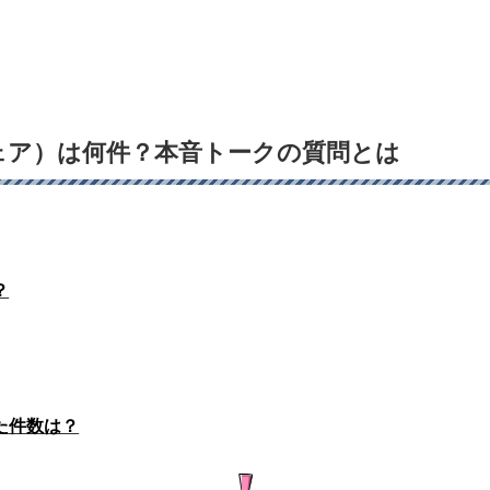
ェア）は何件？本音トークの質問とは
？
た件数は？