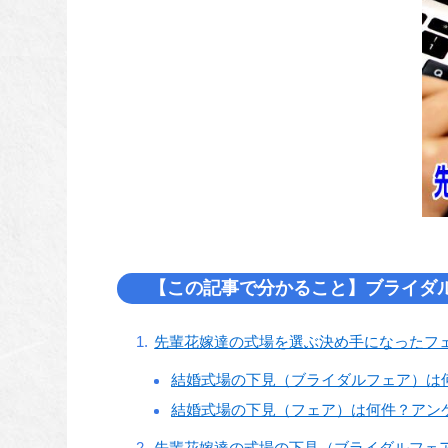
【この記事で分かること】ブライダ
先輩花嫁達の式場を選ぶ決め手になったフ
結婚式場の下見（ブライダルフェア）は
結婚式場の下見（フェア）は何件？アン
先輩花嫁達の式場の下見（ブライダルフェ