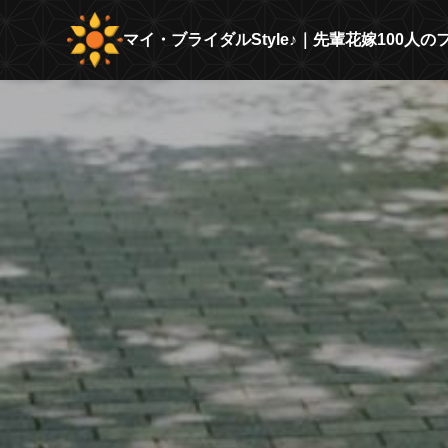
マイ・ブライダルStyle♪｜先輩花嫁100