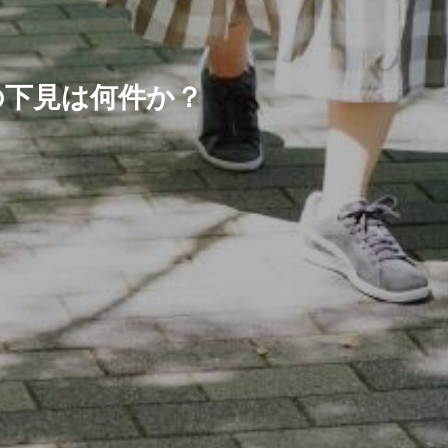
の下見は何件か？