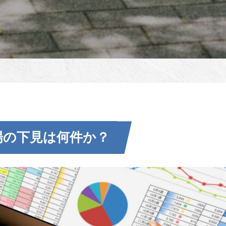
場の下見は何件か？