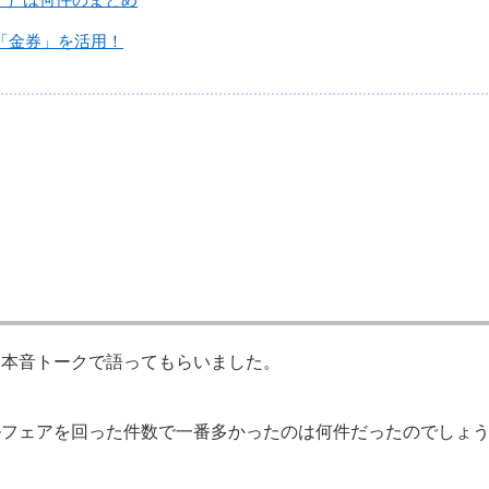
「金券」を活用！
を本音トークで語ってもらいました。
ルフェアを回った件数で一番多かったのは何件だったのでしょ