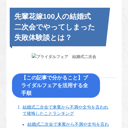
先輩花嫁100人の結婚式
二次会でやってしまった
失敗体験談とは？
【この記事で分かること】ブ
ライダルフェアを活用する全
手順
結婚式二次会で来賓から不満や文句を言われ
て後悔したことランキング
結婚式二次会で来賓から不満や文句を言わ