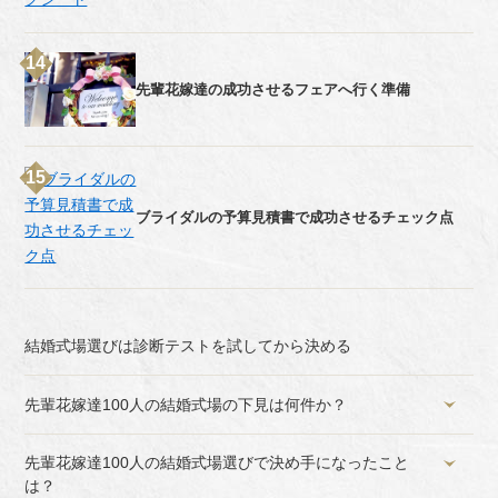
先輩花嫁達の成功させるフェアへ行く準備
ブライダルの予算見積書で成功させるチェック点
結婚式場選びは診断テストを試してから決める
先輩花嫁達100人の結婚式場の下見は何件か？
先輩花嫁達100人の結婚式場選びで決め手になったこと
は？