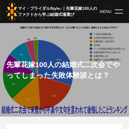
マイ・ブライダルStyle♪｜先輩花嫁100人の
MENU
ファクトから学ぶ結婚式場選び
先輩花嫁100人の結婚式二次会でや
ってしまった失敗体験談とは？