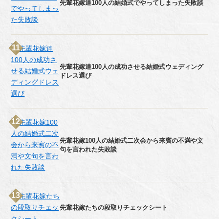
先輩花嫁達100人の結婚式でやってしまった失敗談
先輩花嫁達100人の成功させる結婚式ウェディング
ドレス選び
先輩花嫁100人の結婚式二次会から来賓の不満や文
句を言われた失敗談
先輩花嫁たちの段取りチェックシート