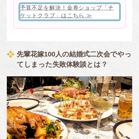
予算不足を解決！金券ショップ「チ
ケットクラブ」はこちら ≫
先輩花嫁100人の結婚式二次会でやっ
てしまった失敗体験談とは？