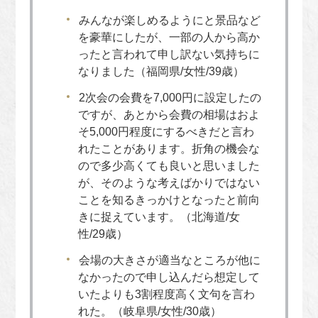
みんなが楽しめるようにと景品など
を豪華にしたが、一部の人から高か
ったと言われて申し訳ない気持ちに
なりました（福岡県/女性/39歳）
2次会の会費を7,000円に設定したの
ですが、あとから会費の相場はおよ
そ5,000円程度にするべきだと言わ
れたことがあります。折角の機会な
ので多少高くても良いと思いました
が、そのような考えばかりではない
ことを知るきっかけとなったと前向
きに捉えています。（北海道/女
性/29歳）
会場の大きさが適当なところが他に
なかったので申し込んだら想定して
いたよりも3割程度高く文句を言わ
れた。（岐阜県/女性/30歳）