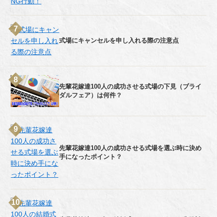
式場にキャンセルを申し入れる際の注意点
先輩花嫁達100人の成功させる式場の下見（ブライ
ダルフェア）は何件？
先輩花嫁達100人の成功させる式場を選ぶ時に決め
手になったポイント？