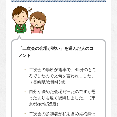
「二次会の会場が遠い」を選んだ人のコ
メント
二次会の場所が電車で、45分のとこ
ろでしたので文句を言われました。
（長崎県/女性/43歳）
自分が決めた会場だったのですが思
ったよりも遠く後悔しました。（東
京都/女性/25歳）
二次会の参加者が私を含め結構酔っ