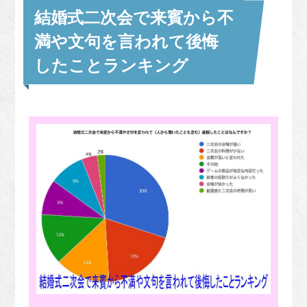
結婚式二次会で来賓から不
満や文句を言われて後悔
したことランキング