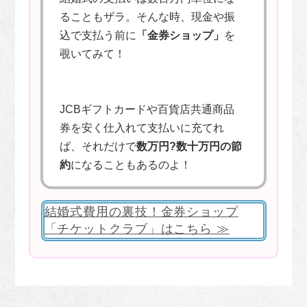
ることもザラ。そんな時、現金や振
込で支払う前に
「金券ショップ」
を
覗いてみて！
JCBギフトカードや百貨店共通商品
券を安く仕入れて支払いに充てれ
ば、それだけで
数万円?数十万円の節
約
になることもあるのよ！
結婚式費用の裏技！金券ショップ
「チケットクラブ」はこちら ≫