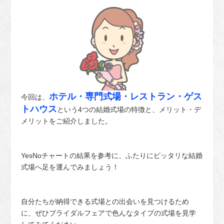
ホテル・専門式場・レストラン・ゲス
今回は、
トハウス
という4つの結婚式場の特徴と、メリット・デ
メリットをご紹介しました。
YesNoチャートの結果を参考に、ふたりにピッタリな結婚
式場へ足を運んでみましょう！
自分たちが納得できる式場との出会いを見つけるため
に、ぜひブライダルフェアで色んなタイプの式場を見学