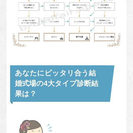
あなたにピッタリ合う結
婚式場の4大タイプ診断結
果は？