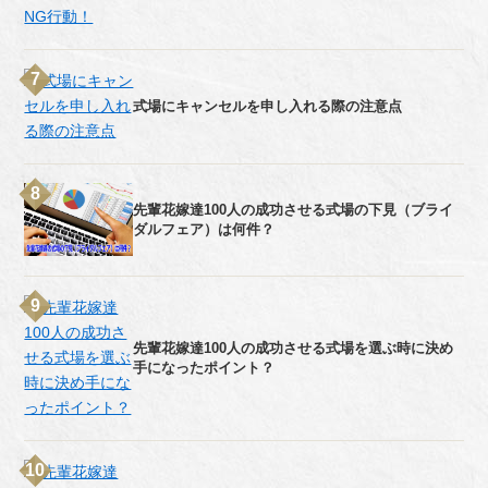
式場にキャンセルを申し入れる際の注意点
先輩花嫁達100人の成功させる式場の下見（ブライ
ダルフェア）は何件？
先輩花嫁達100人の成功させる式場を選ぶ時に決め
手になったポイント？