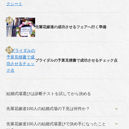
先輩花嫁達の成功させるフェアへ行く準備
ブライダルの予算見積書で成功させるチェック点
結婚式場選びは診断テストを試してから決める
先輩花嫁達100人の結婚式場の下見は何件か？
先輩花嫁達100人の結婚式場選びで決め手になったこと