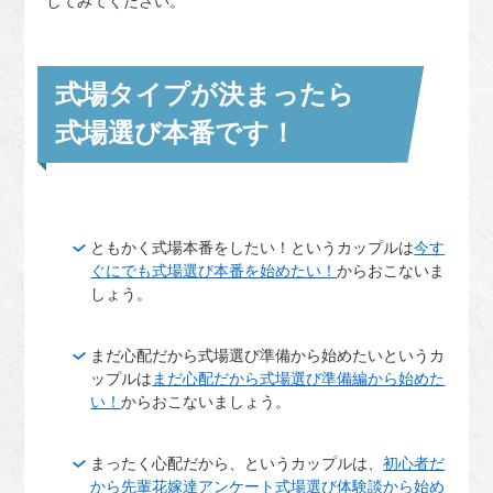
してみてください。
式場タイプが決まったら
式場選び本番です！
ともかく式場本番をしたい！というカップルは
今す
ぐにでも式場選び本番を始めたい！
からおこないま
しょう。
まだ心配だから式場選び準備から始めたいというカ
ップルは
まだ心配だから式場選び準備編から始めた
い！
からおこないましょう。
まったく心配だから、というカップルは、
初心者だ
から先輩花嫁達アンケート式場選び体験談から始め