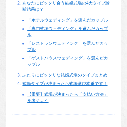
あなたにピッタリ合う結婚式場の4大タイプ診
断結果は？
「ホテルウェディング」を選んだカップル
「専門式場ウェディング」を選んだカップ
ル
「レストランウェディング」を選んだカッ
プル
「ゲストハウスウェディング」を選んだカ
ップル
ふたりにピッタリな結婚式場のタイプまとめ
式場タイプが決まったら式場選び本番です！
【重要】式場が決まったら「支払い方法」
を考えよう