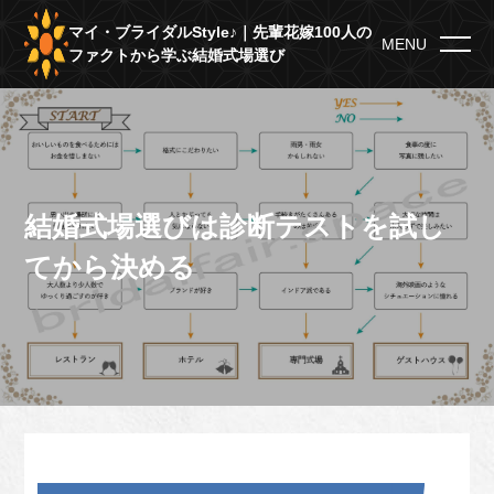
マイ・ブライダルStyle♪｜先輩花嫁100人の
MENU
ファクトから学ぶ結婚式場選び
結婚式場選びは診断テストを試し
てから決める