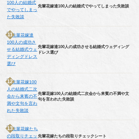
先輩花嫁達100人の結婚式でやってしまった失敗談
先輩花嫁達100人の成功させる結婚式ウェディング
ドレス選び
先輩花嫁100人の結婚式二次会から来賓の不満や文
句を言われた失敗談
先輩花嫁たちの段取りチェックシート