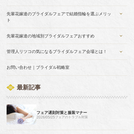
先輩花嫁達のブライダルフェアで結婚指輪を選ぶメリッ
ト
先輩花嫁達の地域別ブライダルフェアおすすめ
管理人リツコの気になるブライダルフェア会場とは！
お問い合わせ｜ブライダル戦略室
最新記事
フェア遅刻対策と服装マナー
2026/05/25
フェアのトラブル対策