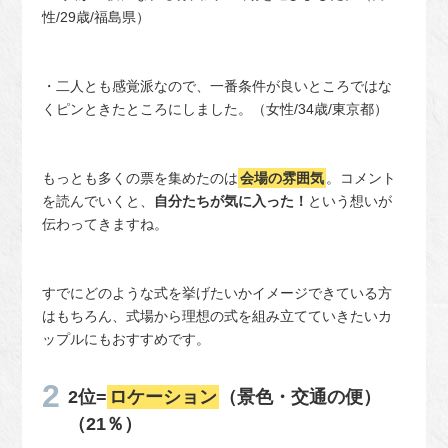
性/29歳/福島県）
・二人とも感覚派なので、一番条件が良いところではな
くピンときたところにしました。（女性/34歳/東京都）
もっとも多くの票を集めたのは
会場の雰囲気
。コメント
を読んでいくと、
自分たちが気に入った！
という想いが
伝わってきますね。
すでにどのような式を挙げたいかイメージできている方
はもちろん、式場から理想の式を組み立てていきたいカ
ップルにもおすすめです。
2位=
ロケーション
（景色・交通の便）
（21％）