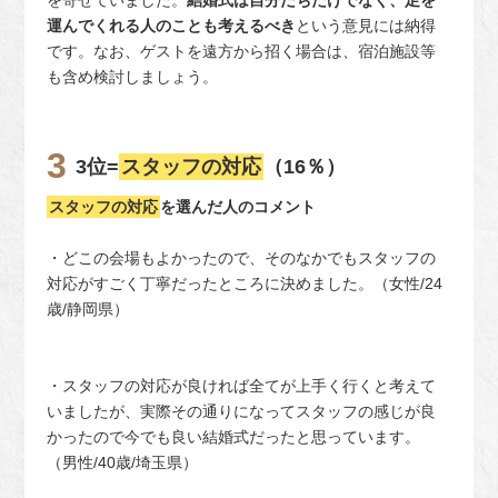
を寄せていました。
結婚式は自分たちだけでなく、足を
運んでくれる人のことも考えるべき
という意見には納得
です。なお、ゲストを遠方から招く場合は、宿泊施設等
も含め検討しましょう。
3位=
スタッフの対応
（16％）
スタッフの対応
を選んだ人のコメント
・どこの会場もよかったので、そのなかでもスタッフの
対応がすごく丁寧だったところに決めました。（女性/24
歳/静岡県）
・スタッフの対応が良ければ全てが上手く行くと考えて
いましたが、実際その通りになってスタッフの感じが良
かったので今でも良い結婚式だったと思っています。
（男性/40歳/埼玉県）