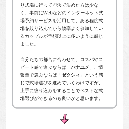
り式場に行って即決で決めた方は少な
く、事前にWebなどのインターネット式
場予約サービスを活用して、ある程度式
場を絞り込んでから効率よく参加してい
るカップルが予想以上に多いように感じ
ました。
自分たちの都合に合わせて、コスパやス
ピード感で選ぶならば「
ハナユメ
」、情
報量で選ぶならば「
ゼクシィ
」という感
じで式場選びを進めていくわけですが、
上手に絞り込みをすることでベストな式
場選びができるのも良いかと思います。