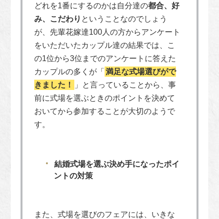
どれを1番にするのかは自分達の
都合、好
み、こだわり
ということなのでしょう
が、先輩花嫁達100人の方からアンケート
をいただいたカップル達の結果では、こ
の1位から3位までのアンケートに答えた
カップルの多くが「
満足な式場選びがで
きました！
」と言っていることから、事
前に式場を選ぶときのポイントを決めて
おいてから参加することが大切のようで
す。
結婚式場を選ぶ決め手になったポイ
ントの対策
また、式場を選びのフェアには、いきな