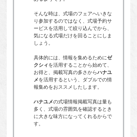
そんな時は、式場のフェアへいきな
り参加するのではなく、式場予約サ
ービスを活用して絞り込んでから、
気になる式場だけを回ることにしま
しょう。
具体的には、情報を集めるために
ゼ
クシィ
を活用することから始めて、
お得と、掲載写真の多さから
ハナユ
メ
を活用するという、ダブルでの情
報集めをおススメしたします。
ハナユメ
の式場情報掲載写真は量も
多く、式場の雰囲気を確認するとき
に大きな味方になってくれるからで
す。