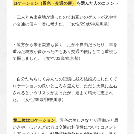
ロケーション（景色・交通の便）
を選んだ人のコメント
・二人とも出身地が違ったのでお互いのゲストが来やす
い交通の便を一番に考えた。（女性/29歳/神奈川県）
・遠方から来る親族も多く、足が不自由だったり、年を
重ねた親族が多かったのもあり交通の便はとても重視し
て探しました。（女性/33歳/東京都）
・自分たちらしくみんなの記憶に残る結婚式にしたくて
ロケーションの良いところを選んだ。ただし天気に左右
されるというリスクがあったが、運よく晴天に恵まれ
た。（女性/39歳/神奈川県）
第二位はロケーション
。景色の美しさなどが理由かと思
いきや、ほとんどの方は交通の利便性についてコメント