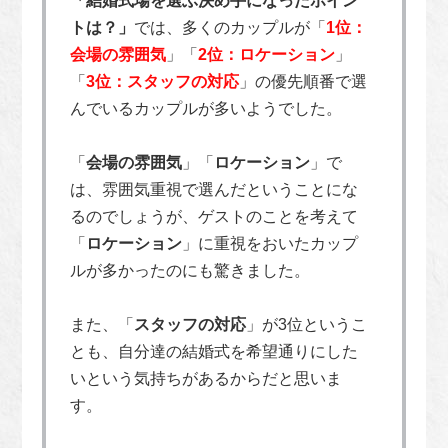
「結婚式場を選ぶ決め手になったポイン
トは？」
では、多くのカップルが「
1位：
会場の雰囲気
」「
2位：ロケーション
」
「
3位：スタッフの対応
」の優先順番で選
んでいるカップルが多いようでした。
「
会場の雰囲気
」「
ロケーション
」で
は、雰囲気重視で選んだということにな
るのでしょうが、ゲストのことを考えて
「
ロケーション
」に重視をおいたカップ
ルが多かったのにも驚きました。
また、「
スタッフの対応
」が3位というこ
とも、自分達の結婚式を希望通りにした
いという気持ちがあるからだと思いま
す。