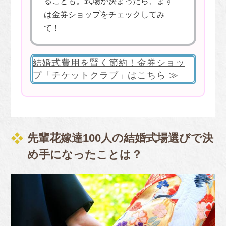
ることも。式場が決まったら、まず
は金券ショップをチェックしてみ
て！
結婚式費用を賢く節約！金券ショッ
プ「チケットクラブ」はこちら ≫
先輩花嫁達100人の結婚式場選びで決
め手になったことは？