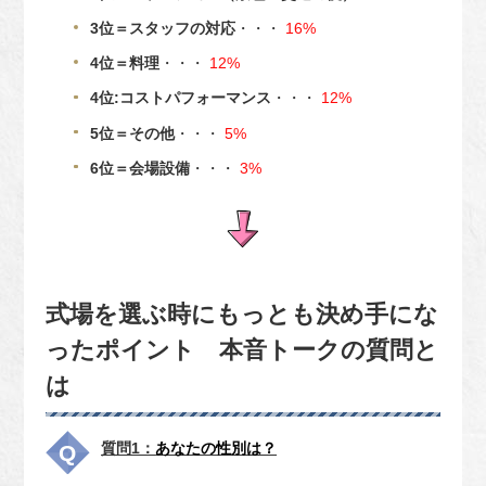
3位＝スタッフの対応
・・・
16%
4位＝料理
・・・
12%
4位:コストパフォーマンス
・・・
12%
5位＝その他
・・・
5%
6位＝会場設備
・・・
3%
式場を選ぶ時にもっとも決め手にな
ったポイント 本音トークの質問と
は
質問1：
あなたの性別は？