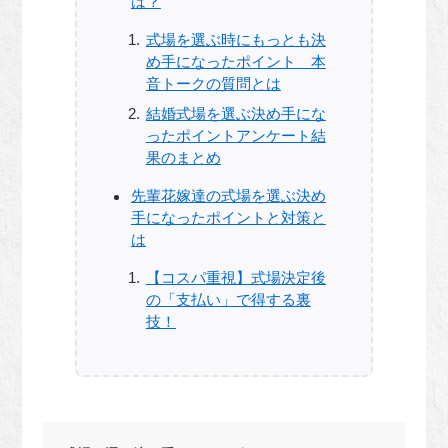
は？
式場を選ぶ時にもっとも決
め手になったポイント 本
音トークの質問とは
結婚式場を選ぶ決め手にな
ったポイントアンケート結
果のまとめ
先輩花嫁達の式場を選ぶ決め
手になったポイントと対策と
は
【コスパ重視】式場決定後
の「支払い」で得する裏
技！