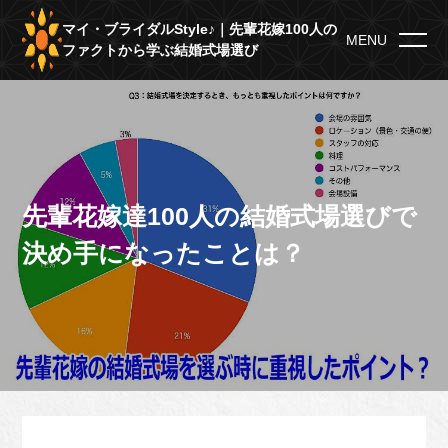
マイ・ブライダルStyle♪｜先輩花嫁100人の
MENU
ファクトから学ぶ結婚式場選び
先輩花嫁達100人の結婚式場選びで
決め手になったことは？