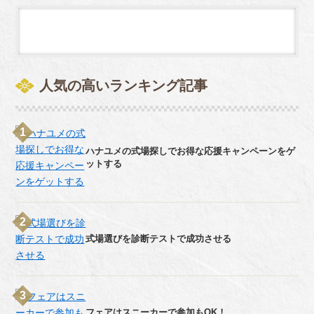
人気の高いランキング記事
ハナユメの式場探しでお得な応援キャンペーンをゲ
ットする
式場選びを診断テストで成功させる
フェアはスニーカーで参加もOK！