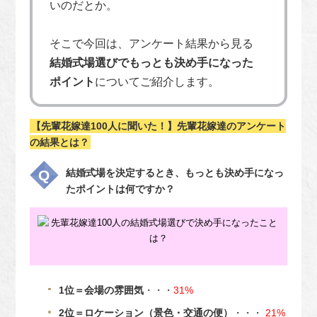
いのだとか。
そこで今回は、アンケート結果から見る
結婚式場選びでもっとも決め手になった
ポイント
についてご紹介します。
【先輩花嫁達100人に聞いた！】先輩花嫁達のアンケート
の結果とは？
結婚式場を決定するとき、もっとも決め手になっ
たポイントは何ですか？
1位＝会場の雰囲気
・・・
31%
2位＝ロケーション（景色・交通の便）
・・・
21%