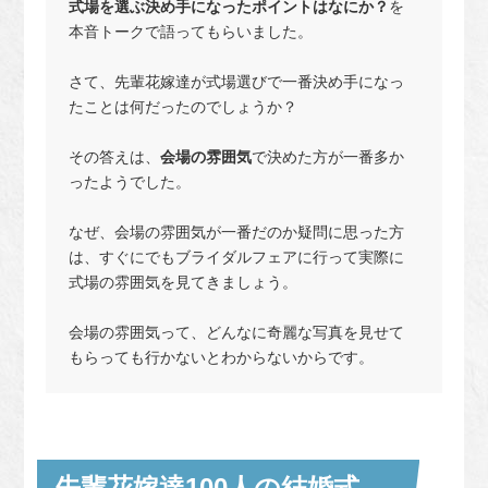
式場を選ぶ決め手になったポイントはなにか？
を
本音トークで語ってもらいました。
さて、先輩花嫁達が式場選びで一番決め手になっ
たことは何だったのでしょうか？
その答えは、
会場の雰囲気
で決めた方が一番多か
ったようでした。
なぜ、会場の雰囲気が一番だのか疑問に思った方
は、すぐにでもブライダルフェアに行って実際に
式場の雰囲気を見てきましょう。
会場の雰囲気って、どんなに奇麗な写真を見せて
もらっても行かないとわからないからです。
先輩花嫁達100人の結婚式