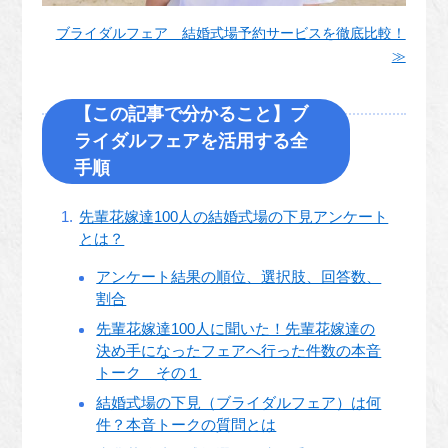
ブライダルフェア 結婚式場予約サービスを徹底比較！
≫
【この記事で分かること】ブ
ライダルフェアを活用する全
手順
先輩花嫁達100人の結婚式場の下見アンケート
とは？
アンケート結果の順位、選択肢、回答数、
割合
先輩花嫁達100人に聞いた！先輩花嫁達の
決め手になったフェアへ行った件数の本音
トーク その１
結婚式場の下見（ブライダルフェア）は何
件？本音トークの質問とは