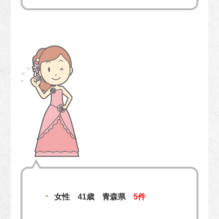
女性 41歳 青森県
5件