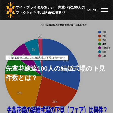
マイ・ブライダルStyle♪｜先輩花嫁100人の
MENU
ファクトから学ぶ結婚式場選び
先輩花嫁達100人の結婚式場の下見は何件か？
先輩花嫁達100人の結婚式場の下見
件数とは？