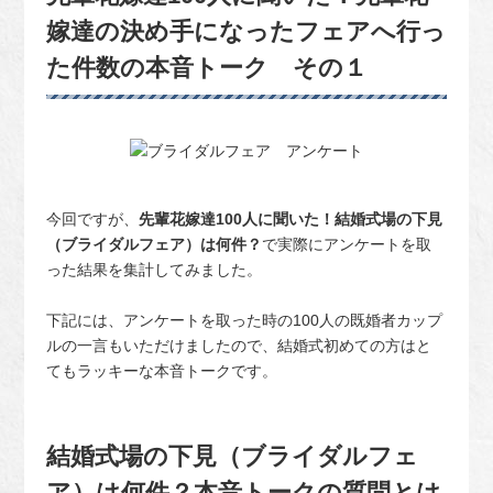
嫁達の決め手になったフェアへ行っ
た件数の本音トーク その１
今回ですが、
先輩花嫁達100人に聞いた！結婚式場の下見
（ブライダルフェア）は何件？
で実際にアンケートを取
った結果を集計してみました。
下記には、アンケートを取った時の100人の既婚者カップ
ルの一言もいただけましたので、結婚式初めての方はと
てもラッキーな本音トークです。
結婚式場の下見（ブライダルフェ
ア）は何件？本音トークの質問とは