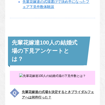
先輩花嫁達の式場選びで決め手になったフ
ェア下見件数体験談
先輩花嫁達100人の結婚式
場の下見アンケートと
は？
先輩花嫁達の式場を決定するときブライダルフェ
アへは何件行った？