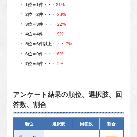
1位＝1件
・・・
31%
2位＝2件
・・・
23%
3位＝3件
・・・
22%
4位＝4件
・・・
9%
5位＝6件以上
・・・
7%
6位＝0件
・・・
6%
7位＝5件
・・・
2%
アンケート結果の順位、選択肢、回
答数、割合
順位
選択肢
回答数
割合