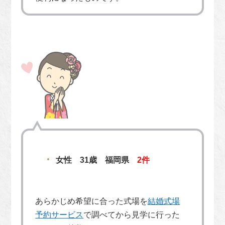
女性 31歳 福岡県
2件
あらかじめ希望に合った式場を
結婚式場
予約サービス
で調べてから見学に行った