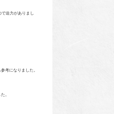
ので迫力がありまし
も参考になりました。
した。