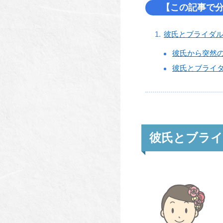
【この記事で
彼氏とブライダ
彼氏から突然
彼氏とブライ
彼氏とブラ