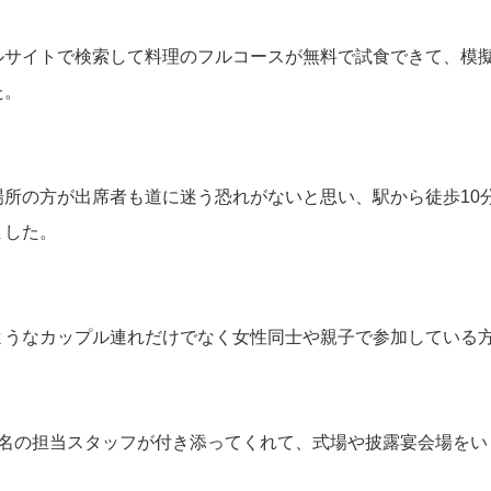
ルサイトで検索して料理のフルコースが無料で試食できて、模
た。
場所の方が出席者も道に迷う恐れがないと思い、駅から徒歩10
ました。
ようなカップル連れだけでなく女性同士や親子で参加している
1名の担当スタッフが付き添ってくれて、式場や披露宴会場をい