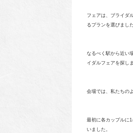
フェアは、ブライダ
るプランを選びまし
なるべく駅から近い
イダルフェアを探し
会場では、私たちの
最初に各カップルに
いました。