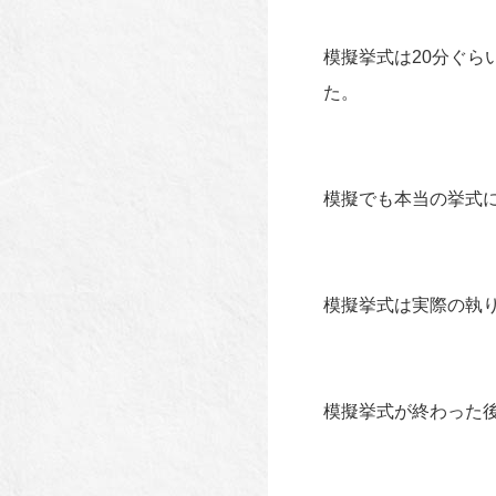
模擬挙式は20分ぐ
た。
模擬でも本当の挙式
模擬挙式は実際の執
模擬挙式が終わった