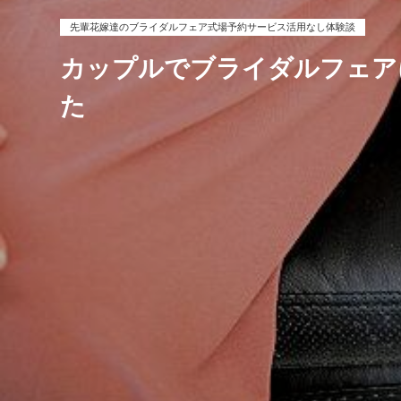
先輩花嫁達のブライダルフェア式場予約サービス活用なし体験談
カップルでブライダルフェア
た