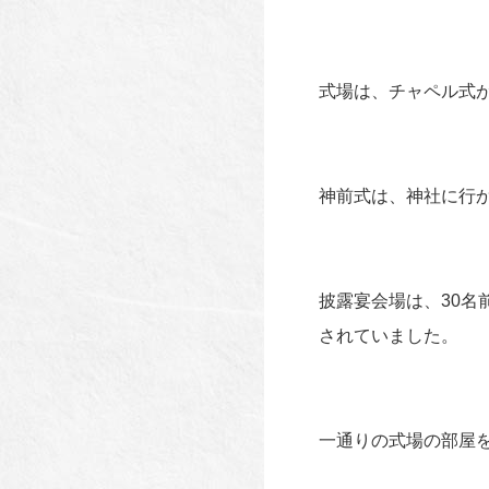
式場は、チャペル式
神前式は、神社に行
披露宴会場は、30名
されていました。
一通りの式場の部屋