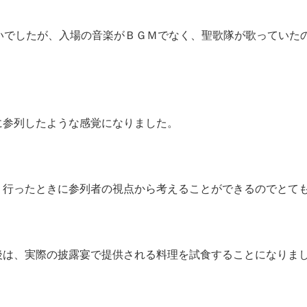
らいでしたが、入場の音楽がＢＧＭでなく、聖歌隊が歌っていた
に参列したような感覚になりました。
り行ったときに参列者の視点から考えることができるのでとて
後は、実際の披露宴で提供される料理を試食することになりま