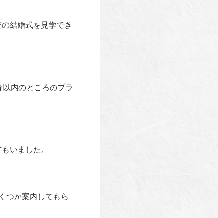
擬の結婚式を見学でき
分以内のところのブラ
方もいました。
くつか案内してもら