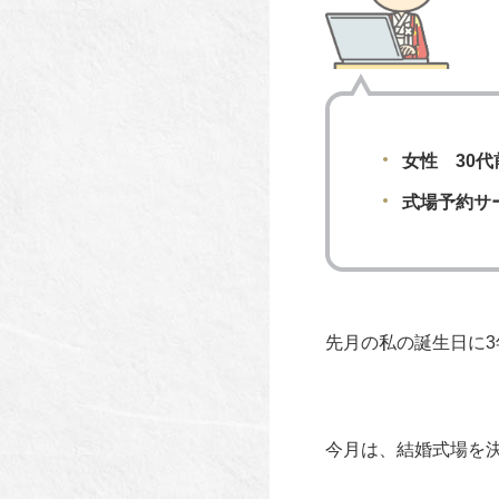
女性 30
式場予約サ
先月の私の誕生日に
今月は、結婚式場を