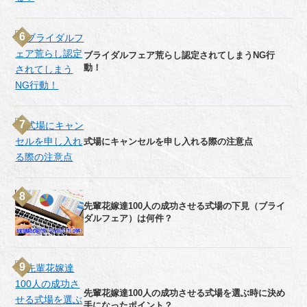
ブライダルフェア荒らし認定されてしまうNG行
動！
式場にキャンセルを申し入れる際の注意点
先輩花嫁達100人の成功させる式場の下見（ブライ
ダルフェア）は何件？
先輩花嫁達100人の成功させる式場を選ぶ時に決め
手になったポイント？