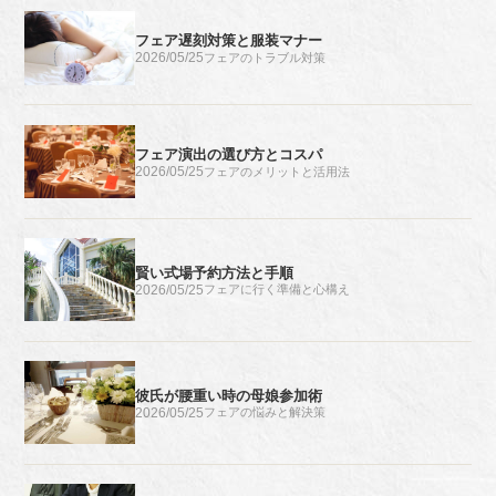
フェア遅刻対策と服装マナー
2026/05/25
フェアのトラブル対策
フェア演出の選び方とコスパ
2026/05/25
フェアのメリットと活用法
賢い式場予約方法と手順
2026/05/25
フェアに行く準備と心構え
彼氏が腰重い時の母娘参加術
2026/05/25
フェアの悩みと解決策