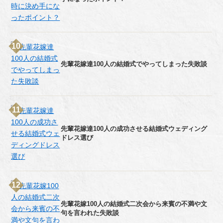
先輩花嫁達100人の結婚式でやってしまった失敗談
先輩花嫁達100人の成功させる結婚式ウェディング
ドレス選び
先輩花嫁100人の結婚式二次会から来賓の不満や文
句を言われた失敗談