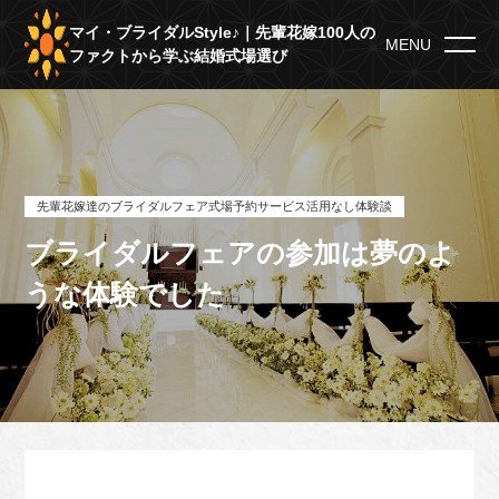
マイ・ブライダルStyle♪｜先輩花嫁100人の
MENU
ファクトから学ぶ結婚式場選び
先輩花嫁達のブライダルフェア式場予約サービス活用なし体験談
ブライダルフェアの参加は夢のよ
うな体験でした