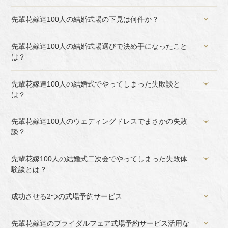
先輩花嫁達100人の結婚式場の下見は何件か？
先輩花嫁達100人の結婚式場選びで決め手になったこと
は？
先輩花嫁達100人の結婚式でやってしまった失敗談と
は？
先輩花嫁達100人のウェディングドレスでまさかの失敗
談？
先輩花嫁100人の結婚式二次会でやってしまった失敗体
験談とは？
成功させる2つの式場予約サービス
先輩花嫁達のブライダルフェア式場予約サービス活用な