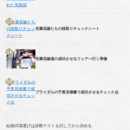
先輩花嫁たちの段取りチェックシート
先輩花嫁達の成功させるフェアへ行く準備
ブライダルの予算見積書で成功させるチェック点
結婚式場選びは診断テストを試してから決める