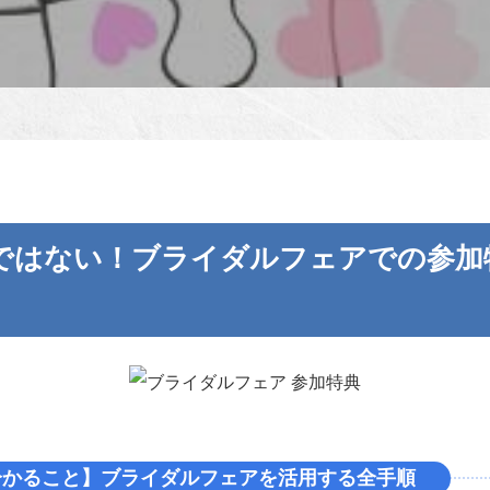
ではない！ブライダルフェアでの参加
分かること】ブライダルフェアを活用する全手順