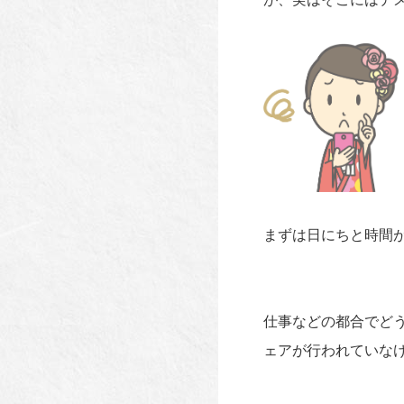
まずは日にちと時間
仕事などの都合でど
ェアが行われていな