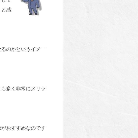
りと感
なるのかというイメー
とも多く非常にメリッ
のがおすすめなのです