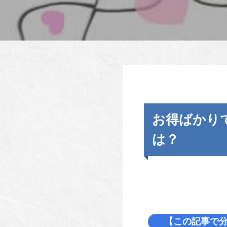
お得ばかり
は？
【この記事で