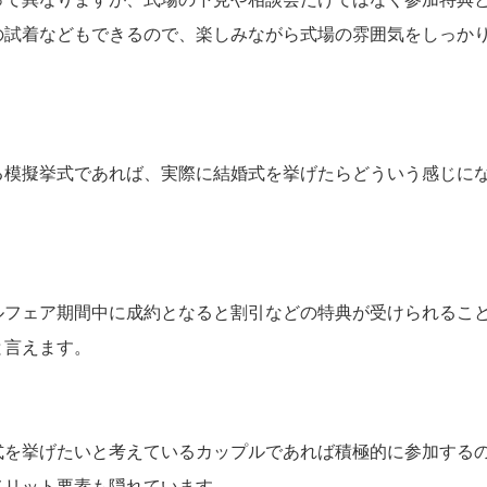
の試着などもできるので、楽しみながら式場の雰囲気をしっか
。
る模擬挙式であれば、実際に結婚式を挙げたらどういう感じに
。
ルフェア期間中に成約となると割引などの特典が受けられるこ
と言えます。
式を挙げたいと考えているカップルであれば積極的に参加する
メリット要素も隠れています。