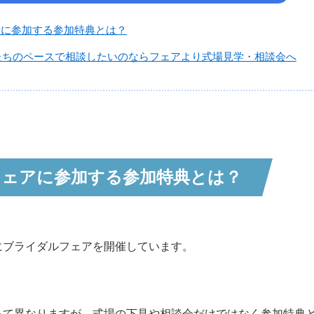
アに参加する参加特典とは？
たちのペースで相談したいのならフェアより式場見学・相談会へ
ェアに参加する参加特典とは？
にブライダルフェアを開催しています。
って異なりますが、式場の下見や相談会だけではなく参加特典