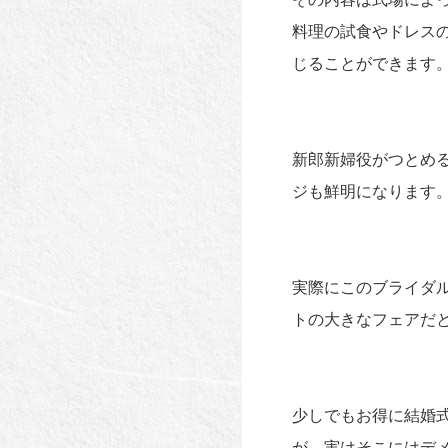
料理の試食やドレス
じることができます
新郎新婦役がつとめ
ジも鮮明になります
実際にこのブライダ
トの大きなフェアだ
少しでもお得に結婚
が、実はそこにはデ