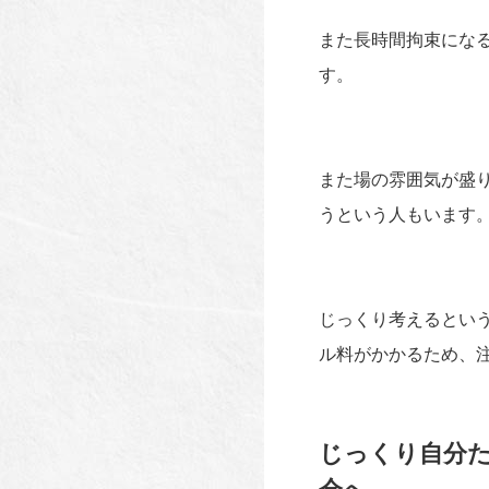
また長時間拘束にな
す。
また場の雰囲気が盛
うという人もいます
じっくり考えるとい
ル料がかかるため、
じっくり自分