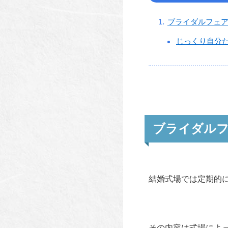
ブライダルフェ
じっくり自分
ブライダルフ
結婚式場では定期的
その内容は式場によ