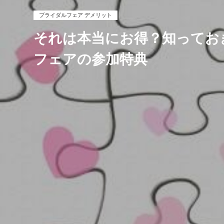
ブライダルフェア デメリット
それは本当にお得？知ってお
フェアの参加特典