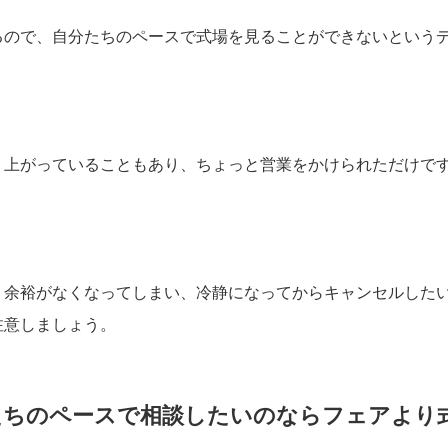
るので、自分たちのペースで式場を見ることができないという
り上がっていることもあり、ちょっと営業をかけられただけで
。
う余裕がなくなってしまい、冷静になってからキャンセルした
注意しましょう。
たちのペースで相談したいのならフェアより