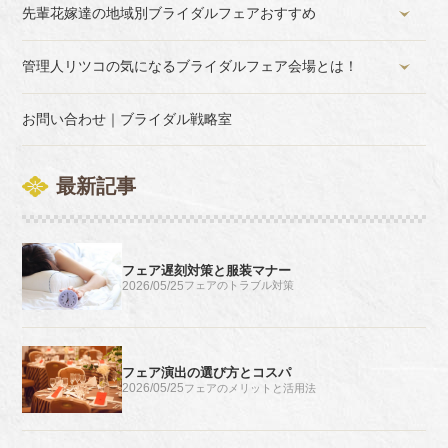
先輩花嫁達の地域別ブライダルフェアおすすめ
管理人リツコの気になるブライダルフェア会場とは！
お問い合わせ｜ブライダル戦略室
最新記事
フェア遅刻対策と服装マナー
2026/05/25
フェアのトラブル対策
フェア演出の選び方とコスパ
2026/05/25
フェアのメリットと活用法