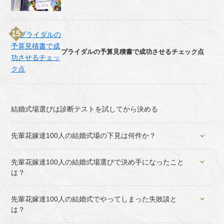
ブライダルの予算見積書で成功させるチェック点
結婚式場選びは診断テストを試してから決める
先輩花嫁達100人の結婚式場の下見は何件か？
先輩花嫁達100人の結婚式場選びで決め手になったこと
は？
先輩花嫁達100人の結婚式でやってしまった失敗談と
は？