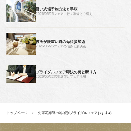
賢い式場予約方法と手順
2026/05/25
フェアに行く準備と心構え
彼氏が腰重い時の母娘参加術
2026/05/25
フェアの悩みと解決策
ブライダルフェア即決の罠と断り方
2026/05/22
式場選びとフェア活用
トップページ
先輩花嫁達の地域別ブライダルフェアおすすめ