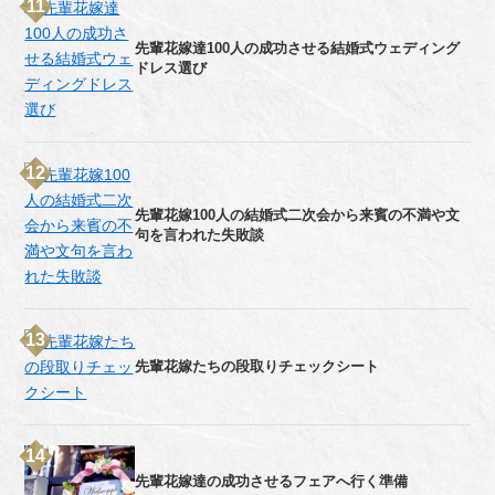
先輩花嫁達100人の成功させる結婚式ウェディング
ドレス選び
先輩花嫁100人の結婚式二次会から来賓の不満や文
句を言われた失敗談
先輩花嫁たちの段取りチェックシート
先輩花嫁達の成功させるフェアへ行く準備