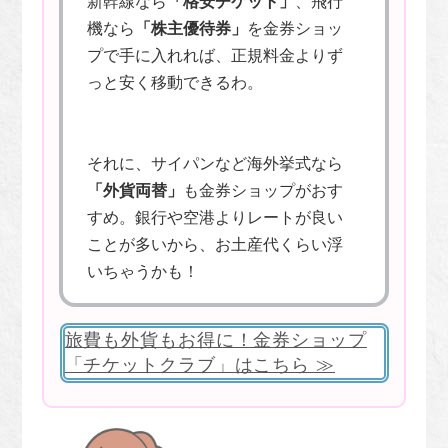
新幹線なら
「格安チケット」
、飛行
機なら
「株主優待券」
を金券ショッ
プで手に入れれば、正規料金よりず
っと安く移動できるわ。
それに、サイパンなど海外挙式なら
「外貨両替」
も金券ショップがおす
すめ。銀行や空港よりレートが良い
ことが多いから、お土産代くらい浮
いちゃうかも！
旅費も外貨もお得に！金券ショップ
「チケットクラブ」はこちら ≫