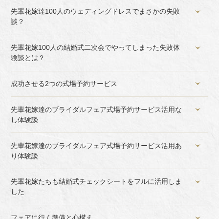
先輩花嫁達100人のウェディングドレスでまさかの失敗
談？
先輩花嫁100人の結婚式二次会でやってしまった失敗体
験談とは？
成功させる2つの式場予約サービス
先輩花嫁達のブライダルフェア式場予約サービス活用な
し体験談
先輩花嫁達のブライダルフェア式場予約サービス活用あ
り体験談
先輩花嫁たちも結婚式チェックシートをフルに活用しま
した
フェアに行く準備と心構え