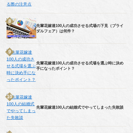
先輩花嫁達100人の成功させる式場の下見（ブライ
ダルフェア）は何件？
先輩花嫁達100人の成功させる式場を選ぶ時に決め
手になったポイント？
先輩花嫁達100人の結婚式でやってしまった失敗談