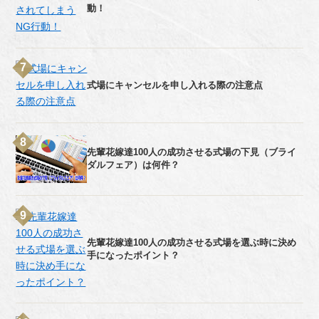
動！
式場にキャンセルを申し入れる際の注意点
先輩花嫁達100人の成功させる式場の下見（ブライ
ダルフェア）は何件？
先輩花嫁達100人の成功させる式場を選ぶ時に決め
手になったポイント？