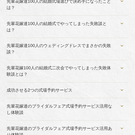
先輩花嫁達100人の結婚式場選びで決め手になったこと
は？
先輩花嫁達100人の結婚式でやってしまった失敗談と
は？
先輩花嫁達100人のウェディングドレスでまさかの失敗
談？
先輩花嫁100人の結婚式二次会でやってしまった失敗体
験談とは？
成功させる2つの式場予約サービス
先輩花嫁達のブライダルフェア式場予約サービス活用な
し体験談
先輩花嫁達のブライダルフェア式場予約サービス活用あ
り体験談