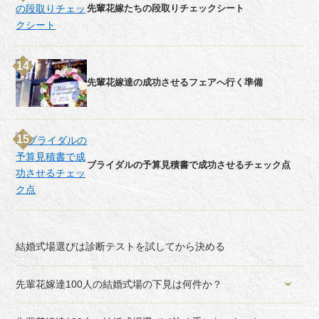
先輩花嫁たちの段取りチェックシート
先輩花嫁達の成功させるフェアへ行く準備
ブライダルの予算見積書で成功させるチェック点
結婚式場選びは診断テストを試してから決める
先輩花嫁達100人の結婚式場の下見は何件か？