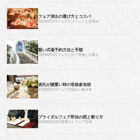
フェア演出の選び方とコスパ
2026/05/25
フェアのメリットと活用法
賢い式場予約方法と手順
2026/05/25
フェアに行く準備と心構え
彼氏が腰重い時の母娘参加術
2026/05/25
フェアの悩みと解決策
ブライダルフェア即決の罠と断り方
2026/05/22
式場選びとフェア活用