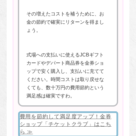
その増えたコストを補うために、お
金の節約で確実にリターンを得まし
ょう。
式場への支払いに使えるJCBギフト
カードやデパート商品券を金券ショ
ップで安く購入し、支払いに充てて
ください。時間コストは取り戻せな
くても、数十万円の費用節約という
満足感は確実ですわ。
費用を節約して満足度アップ！金券
ショップ「チケットクラブ」はこち
ら ≫