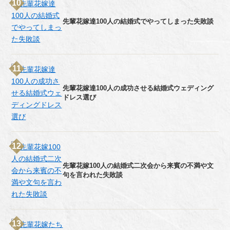
先輩花嫁達100人の結婚式でやってしまった失敗談
先輩花嫁達100人の成功させる結婚式ウェディング
ドレス選び
先輩花嫁100人の結婚式二次会から来賓の不満や文
句を言われた失敗談