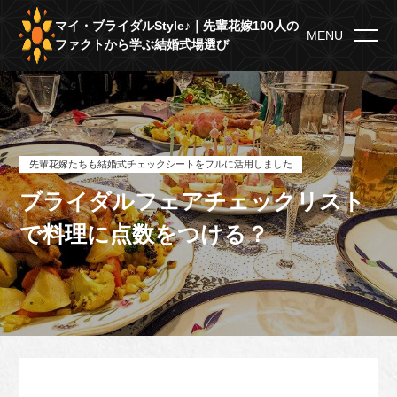
マイ・ブライダルStyle♪｜先輩花嫁100人の
MENU
ファクトから学ぶ結婚式場選び
先輩花嫁たちも結婚式チェックシートをフルに活用しました
ブライダルフェアチェックリスト
で料理に点数をつける？