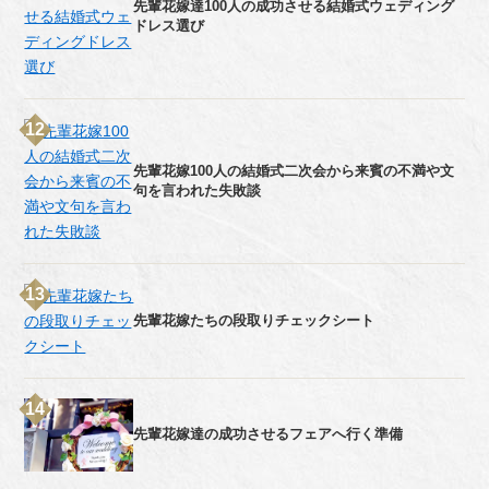
先輩花嫁達100人の成功させる結婚式ウェディング
ドレス選び
先輩花嫁100人の結婚式二次会から来賓の不満や文
句を言われた失敗談
先輩花嫁たちの段取りチェックシート
先輩花嫁達の成功させるフェアへ行く準備