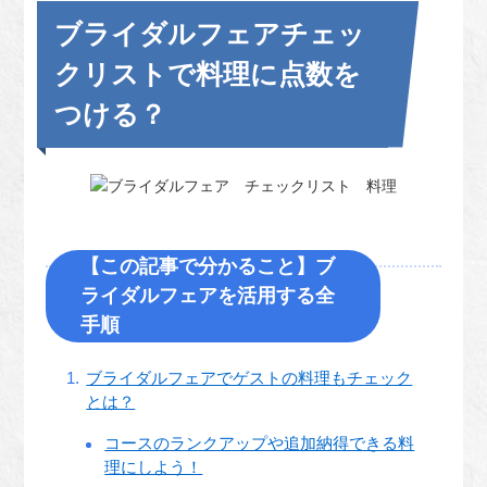
ブライダルフェアチェッ
クリストで料理に点数を
つける？
【この記事で分かること】ブ
ライダルフェアを活用する全
手順
ブライダルフェアでゲストの料理もチェック
とは？
コースのランクアップや追加納得できる料
理にしよう！