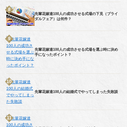
先輩花嫁達100人の成功させる式場の下見（ブライ
ダルフェア）は何件？
先輩花嫁達100人の成功させる式場を選ぶ時に決め
手になったポイント？
先輩花嫁達100人の結婚式でやってしまった失敗談