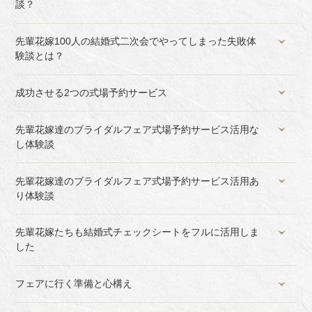
談？
先輩花嫁100人の結婚式二次会でやってしまった失敗体
験談とは？
成功させる2つの式場予約サービス
先輩花嫁達のブライダルフェア式場予約サービス活用な
し体験談
先輩花嫁達のブライダルフェア式場予約サービス活用あ
り体験談
先輩花嫁たちも結婚式チェックシートをフルに活用しま
した
フェアに行く準備と心構え