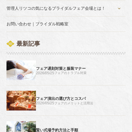
管理人リツコの気になるブライダルフェア会場とは！
お問い合わせ｜ブライダル戦略室
最新記事
フェア遅刻対策と服装マナー
2026/05/25
フェアのトラブル対策
フェア演出の選び方とコスパ
2026/05/25
フェアのメリットと活用法
賢い式場予約方法と手順