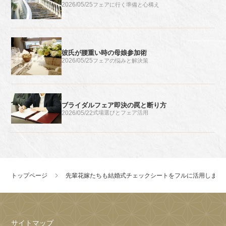
2026/05/25
フェアに行く準備と心構え
彼氏が腰重い時の母娘参加術
2026/05/25
フェアの悩みと解決策
ブライダルフェア即決の罠と断り方
2026/05/22
式場選びとフェア活用
トップページ
先輩花嫁たちも結婚式チェックシートをフルに活用しまし
サイトマップ