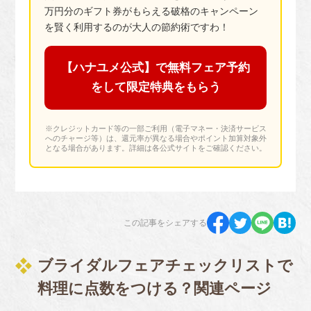
万円分のギフト券がもらえる破格のキャンペーン
を賢く利用するのが大人の節約術ですわ！
【ハナユメ公式】で無料フェア予約
をして限定特典をもらう
※クレジットカード等の一部ご利用（電子マネー・決済サービス
へのチャージ等）は、還元率が異なる場合やポイント加算対象外
となる場合があります。詳細は各公式サイトをご確認ください。
この記事をシェアする
ブライダルフェアチェックリストで
料理に点数をつける？関連ページ