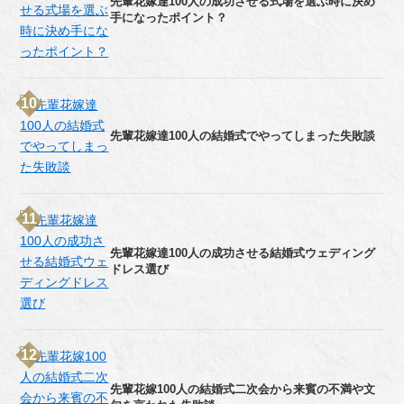
先輩花嫁達100人の成功させる式場を選ぶ時に決め
手になったポイント？
先輩花嫁達100人の結婚式でやってしまった失敗談
先輩花嫁達100人の成功させる結婚式ウェディング
ドレス選び
先輩花嫁100人の結婚式二次会から来賓の不満や文