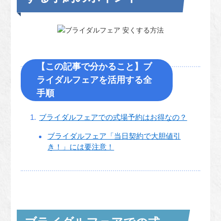
【この記事で分かること】ブ
ライダルフェアを活用する全
手順
ブライダルフェアでの式場予約はお得なの？
ブライダルフェア「当日契約で大胆値引
き！」には要注意！