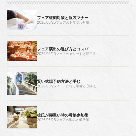
フェア遅刻対策と服装マナー
2026/05/25
フェアのトラブル対策
フェア演出の選び方とコスパ
2026/05/25
フェアのメリットと活用法
賢い式場予約方法と手順
2026/05/25
フェアに行く準備と心構え
彼氏が腰重い時の母娘参加術
2026/05/25
フェアの悩みと解決策