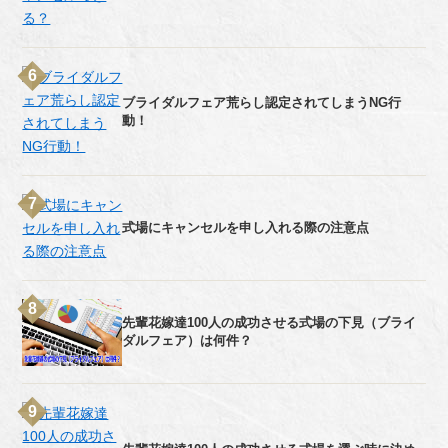
ブライダルフェア荒らし認定されてしまうNG行
動！
式場にキャンセルを申し入れる際の注意点
先輩花嫁達100人の成功させる式場の下見（ブライ
ダルフェア）は何件？