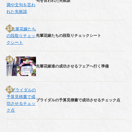
句を言われた失敗談
先輩花嫁たちの段取りチェックシート
先輩花嫁達の成功させるフェアへ行く準備
ブライダルの予算見積書で成功させるチェック点