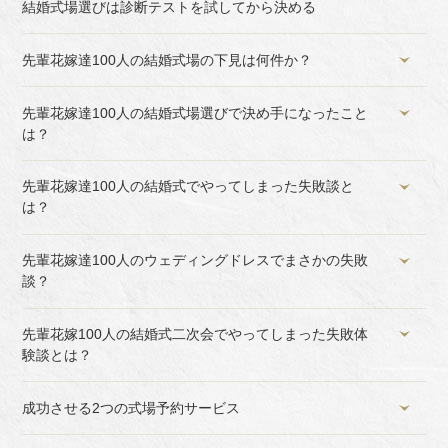
結婚式場選びは診断テストを試してから決める
先輩花嫁達100人の結婚式場の下見は何件か？
先輩花嫁達100人の結婚式場選びで決め手になったこと
は？
先輩花嫁達100人の結婚式でやってしまった失敗談と
は？
先輩花嫁達100人のウェディングドレスでまさかの失敗
談？
先輩花嫁100人の結婚式二次会でやってしまった失敗体
験談とは？
成功させる2つの式場予約サービス