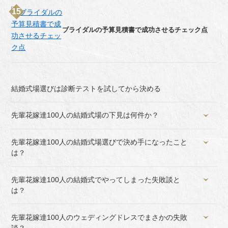
ブライダルの予算見積書で成功させるチェック点
結婚式場選びは診断テストを試してから決める
先輩花嫁達100人の結婚式場の下見は何件か？
先輩花嫁達100人の結婚式場選びで決め手になったこと
は？
先輩花嫁達100人の結婚式でやってしまった失敗談と
は？
先輩花嫁達100人のウェディングドレスでまさかの失敗
談？