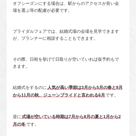
オフシーズンにする場合は、駅からのアクセスが良い会
場を選ぶ等の配慮が必要です。
ブライダルフェアでは、結婚式場の会場を見学できます
が、プランナーに相談することもできます。
その際、日程を挙げて日取りが空いていれば仮予約もで
きます。
結婚式をするのに
人気が高い季節は3月から5月の春と9月
から11月の秋、ジューンブライドと言われる6月
です。
逆に
式場が空いている時期は7月から8月の夏と1月から2
月の冬
です。