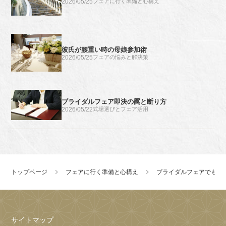
2026/05/25
フェアに行く準備と心構え
彼氏が腰重い時の母娘参加術
2026/05/25
フェアの悩みと解決策
ブライダルフェア即決の罠と断り方
2026/05/22
式場選びとフェア活用
トップページ
フェアに行く準備と心構え
ブライダルフェアでも意
サイトマップ