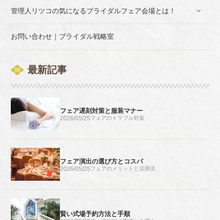
管理人リツコの気になるブライダルフェア会場とは！
お問い合わせ｜ブライダル戦略室
最新記事
フェア遅刻対策と服装マナー
2026/05/25
フェアのトラブル対策
フェア演出の選び方とコスパ
2026/05/25
フェアのメリットと活用法
賢い式場予約方法と手順