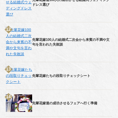
ドレス選び
先輩花嫁100人の結婚式二次会から来賓の不満や文
句を言われた失敗談
先輩花嫁たちの段取りチェックシート
先輩花嫁達の成功させるフェアへ行く準備