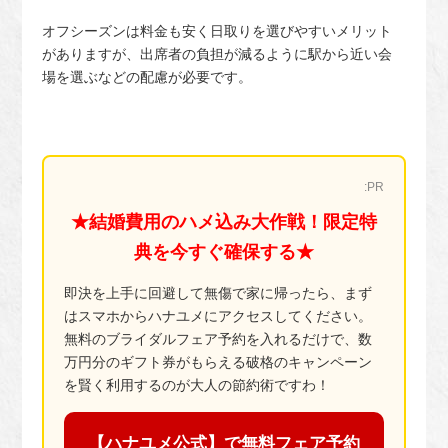
オフシーズンは料金も安く日取りを選びやすいメリット
がありますが、出席者の負担が減るように駅から近い会
場を選ぶなどの配慮が必要です。
:PR
★結婚費用のハメ込み大作戦！限定特
典を今すぐ確保する★
即決を上手に回避して無傷で家に帰ったら、まず
はスマホからハナユメにアクセスしてください。
無料のブライダルフェア予約を入れるだけで、数
万円分のギフト券がもらえる破格のキャンペーン
を賢く利用するのが大人の節約術ですわ！
【ハナユメ公式】で無料フェア予約