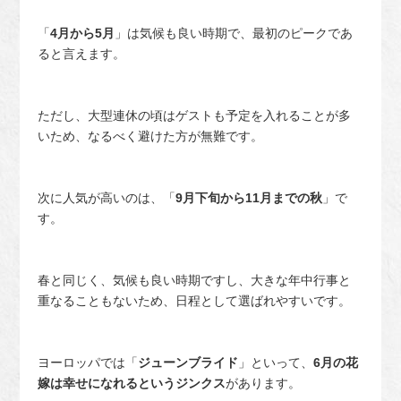
「
4月から5月
」は気候も良い時期で、最初のピークであ
ると言えます。
ただし、大型連休の頃はゲストも予定を入れることが多
いため、なるべく避けた方が無難です。
次に人気が高いのは、「
9月下旬から11月までの秋
」で
す。
春と同じく、気候も良い時期ですし、大きな年中行事と
重なることもないため、日程として選ばれやすいです。
ヨーロッパでは「
ジューンブライド
」といって、
6月の花
嫁は幸せになれるというジンクス
があります。