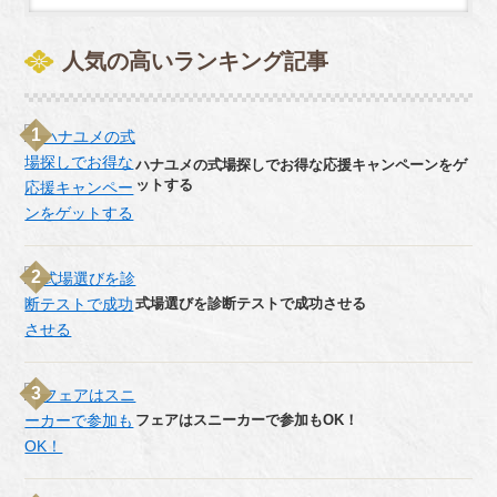
人気の高いランキング記事
ハナユメの式場探しでお得な応援キャンペーンをゲ
ットする
式場選びを診断テストで成功させる
フェアはスニーカーで参加もOK！