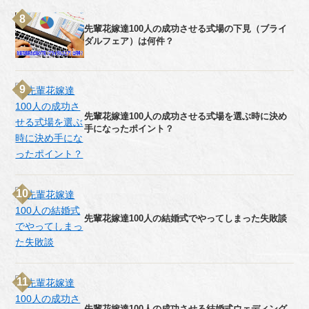
先輩花嫁達100人の成功させる式場の下見（ブライ
ダルフェア）は何件？
先輩花嫁達100人の成功させる式場を選ぶ時に決め
手になったポイント？
先輩花嫁達100人の結婚式でやってしまった失敗談
先輩花嫁達100人の成功させる結婚式ウェディング