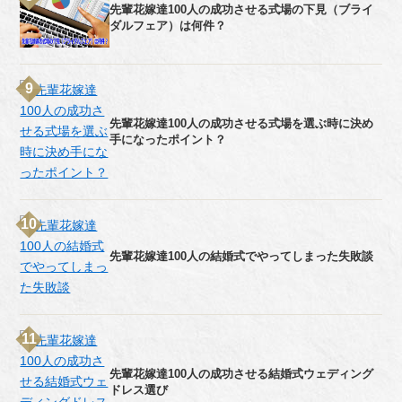
先輩花嫁達100人の成功させる式場の下見（ブライ
ダルフェア）は何件？
先輩花嫁達100人の成功させる式場を選ぶ時に決め
手になったポイント？
先輩花嫁達100人の結婚式でやってしまった失敗談
先輩花嫁達100人の成功させる結婚式ウェディング
ドレス選び