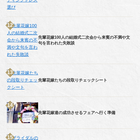
先輩花嫁100人の結婚式二次会から来賓の不満や文
句を言われた失敗談
先輩花嫁たちの段取りチェックシート
先輩花嫁達の成功させるフェアへ行く準備