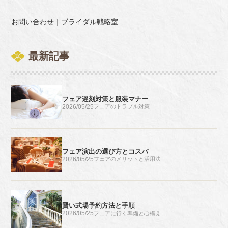
お問い合わせ｜ブライダル戦略室
最新記事
フェア遅刻対策と服装マナー
2026/05/25
フェアのトラブル対策
フェア演出の選び方とコスパ
2026/05/25
フェアのメリットと活用法
賢い式場予約方法と手順
2026/05/25
フェアに行く準備と心構え