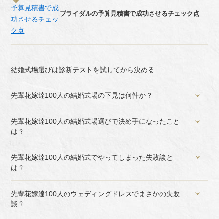
ブライダルの予算見積書で成功させるチェック点
結婚式場選びは診断テストを試してから決める
先輩花嫁達100人の結婚式場の下見は何件か？
先輩花嫁達100人の結婚式場選びで決め手になったこと
は？
先輩花嫁達100人の結婚式でやってしまった失敗談と
は？
先輩花嫁達100人のウェディングドレスでまさかの失敗
談？