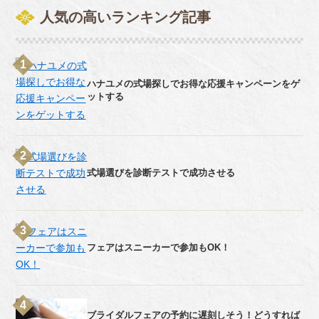
人気の高いランキング記事
ハナユメの式場探しでお得な応援キャンペーンをゲ
ットする
式場選びを診断テストで成功させる
フェアはスニーカーで参加もOK！
ブライダルフェアの予約に遅刻しそう！どうすれば