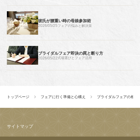
彼氏が腰重い時の母娘参加術
2026/05/25
フェアの悩みと解決策
ブライダルフェア即決の罠と断り方
2026/05/22
式場選びとフェア活用
トップページ
フェアに行く準備と心構え
ブライダルフェアの相談
サイトマップ