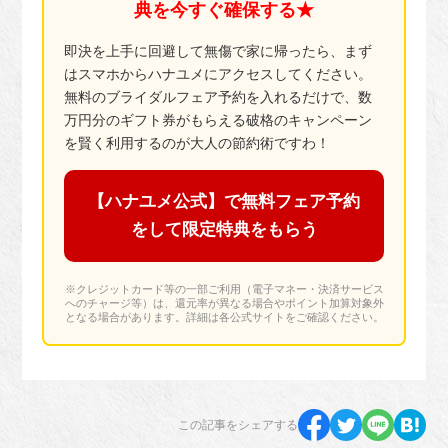
典を今すぐ確保する★
即決を上手に回避して無傷で家に帰ったら、まず
はスマホからハナユメにアクセスしてください。
無料のブライダルフェア予約を入れるだけで、数
万円分のギフト券がもらえる破格のキャンペーン
を賢く利用するのが大人の節約術ですわ！
【ハナユメ公式】で無料フェア予約
をして限定特典をもらう
※クレジットカード等の一部ご利用（電子マネー・決済サービス
へのチャージ等）は、還元率が異なる場合やポイント加算対象外
となる場合があります。詳細は各公式サイトをご確認ください。
この記事をシェアする