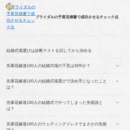
ブライダルの予算見積書で成功させるチェック点
結婚式場選びは診断テストを試してから決める
先輩花嫁達100人の結婚式場の下見は何件か？
先輩花嫁達100人の結婚式場選びで決め手になったこと
は？
先輩花嫁達100人の結婚式でやってしまった失敗談と
は？
先輩花嫁達100人のウェディングドレスでまさかの失敗
談？