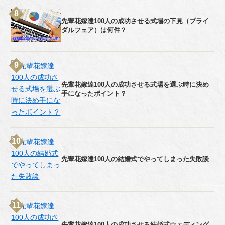
先輩花嫁達100人の成功させる式場の下見（ブライ
ダルフェア）は何件？
先輩花嫁達100人の成功させる式場を選ぶ時に決め
手になったポイント？
先輩花嫁達100人の結婚式でやってしまった失敗談
先輩花嫁達100人の成功させる結婚式ウェディング