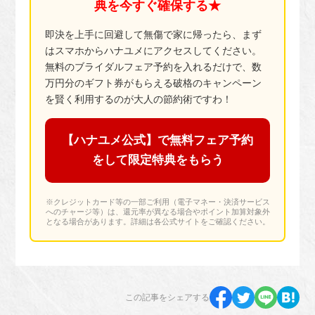
典を今すぐ確保する★
即決を上手に回避して無傷で家に帰ったら、まず
はスマホからハナユメにアクセスしてください。
無料のブライダルフェア予約を入れるだけで、数
万円分のギフト券がもらえる破格のキャンペーン
を賢く利用するのが大人の節約術ですわ！
【ハナユメ公式】で無料フェア予約
をして限定特典をもらう
※クレジットカード等の一部ご利用（電子マネー・決済サービス
へのチャージ等）は、還元率が異なる場合やポイント加算対象外
となる場合があります。詳細は各公式サイトをご確認ください。
この記事をシェアする