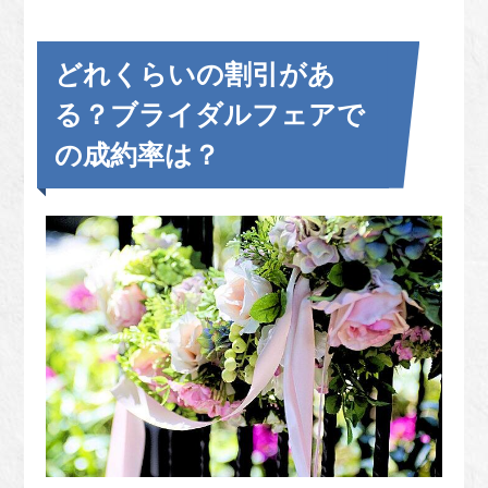
どれくらいの割引があ
る？ブライダルフェアで
の成約率は？