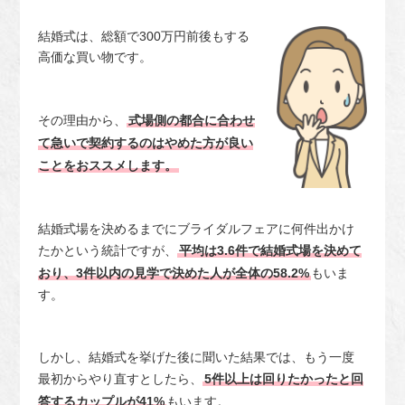
結婚式は、総額で300万円前後もする
高価な買い物です。
その理由から、
式場側の都合に合わせ
て急いで契約するのはやめた方が良い
ことをおススメします。
結婚式場を決めるまでにブライダルフェアに何件出かけ
たかという統計ですが、
平均は3.6件で結婚式場を決めて
おり、3件以内の見学で決めた人が全体の58.2%
もいま
す。
しかし、結婚式を挙げた後に聞いた結果では、もう一度
最初からやり直すとしたら、
5件以上は回りたかったと回
答するカップルが41%
もいます。