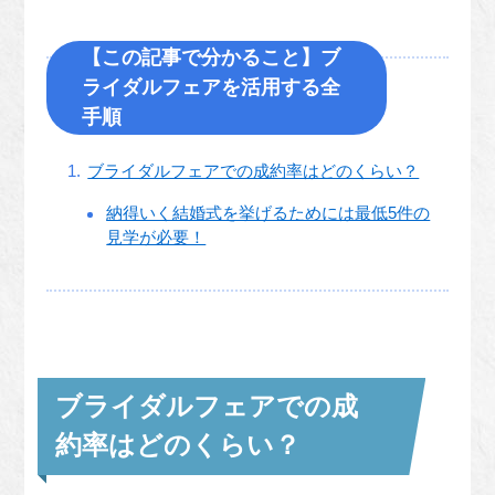
【この記事で分かること】ブ
ライダルフェアを活用する全
手順
ブライダルフェアでの成約率はどのくらい？
納得いく結婚式を挙げるためには最低5件の
見学が必要！
ブライダルフェアでの成
約率はどのくらい？