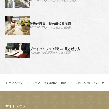
2026/05/25
フェアに行く準備と心構え
彼氏が腰重い時の母娘参加術
2026/05/25
フェアの悩みと解決策
ブライダルフェア即決の罠と断り方
2026/05/22
式場選びとフェア活用
トップページ
フェアに行く準備と心構え
実際に結婚しているカッ
サイトマップ