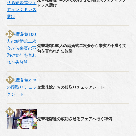
ドレス選び
先輩花嫁100人の結婚式二次会から来賓の不満や文
句を言われた失敗談
先輩花嫁たちの段取りチェックシート
先輩花嫁達の成功させるフェアへ行く準備