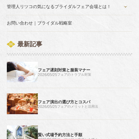
管理人リツコの気になるブライダルフェア会場とは！
お問い合わせ｜ブライダル戦略室
最新記事
フェア遅刻対策と服装マナー
2026/05/25
フェアのトラブル対策
フェア演出の選び方とコスパ
2026/05/25
フェアのメリットと活用法
賢い式場予約方法と手順