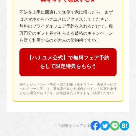
即決を上手に回避して無傷で家に帰ったら、まず
はスマホからハナユメにアクセスしてください。
無料のブライダルフェア予約を入れるだけで、数
万円分のギフト券がもらえる破格のキャンペーン
を賢く利用するのが大人の節約術ですわ！
【ハナユメ公式】で無料フェア予約
をして限定特典をもらう
※クレジットカード等の一部ご利用（電子マネー・決済サービス
へのチャージ等）は、還元率が異なる場合やポイント加算対象外
となる場合があります。詳細は各公式サイトをご確認ください。
この記事をシェアする