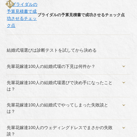
ブライダルの予算見積書で成功させるチェック点
結婚式場選びは診断テストを試してから決める
先輩花嫁達100人の結婚式場の下見は何件か？
先輩花嫁達100人の結婚式場選びで決め手になったこと
は？
先輩花嫁達100人の結婚式でやってしまった失敗談と
は？
先輩花嫁達100人のウェディングドレスでまさかの失敗
談？