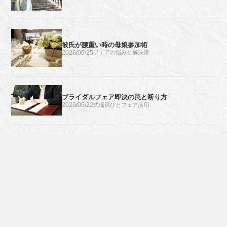
彼氏が腰重い時の母娘参加術
2026/05/25
フェアの悩みと解決策
ブライダルフェア即決の罠と断り方
2026/05/22
式場選びとフェア活用
トップページ
フェアに行く準備と心構え
ブライダルフェアは友だ
サイトマップ