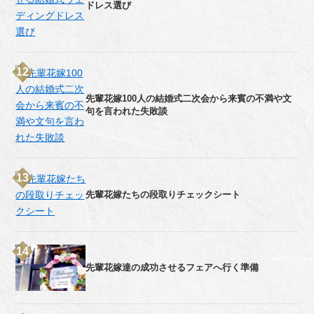
ドレス選び
先輩花嫁100人の結婚式二次会から来賓の不満や文
句を言われた失敗談
先輩花嫁たちの段取りチェックシート
先輩花嫁達の成功させるフェアへ行く準備