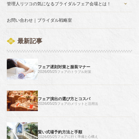
管理人リツコの気になるブライダルフェア会場とは！
お問い合わせ｜ブライダル戦略室
最新記事
フェア遅刻対策と服装マナー
2026/05/25
フェアのトラブル対策
フェア演出の選び方とコスパ
2026/05/25
フェアのメリットと活用法
賢い式場予約方法と手順
2026/05/25
フェアに行く準備と心構え