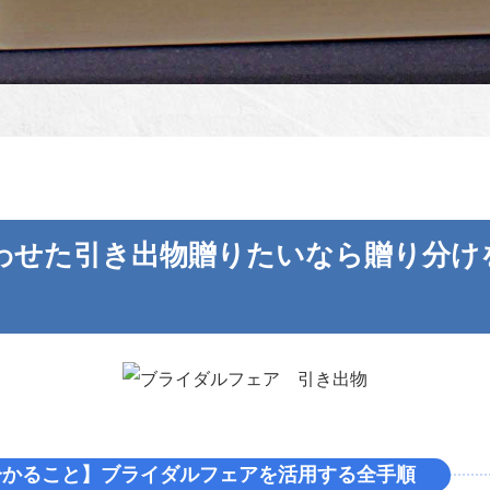
わせた引き出物贈りたいなら贈り分け
分かること】ブライダルフェアを活用する全手順