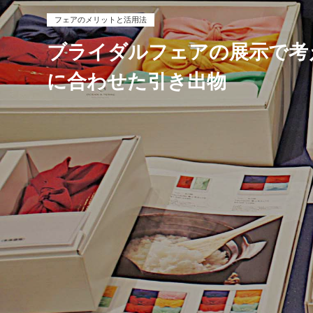
フェアのメリットと活用法
ブライダルフェアの展示で考
に合わせた引き出物