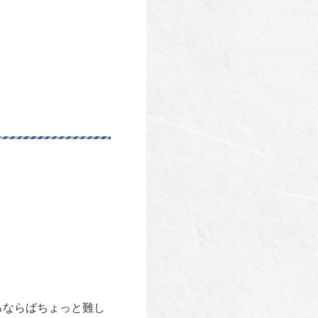
るならばちょっと難し