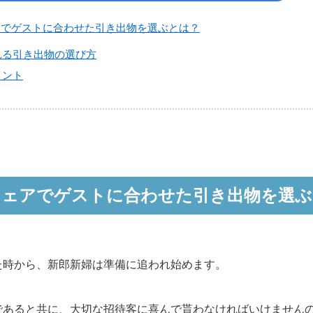
アでゲストに合わせた引き出物を選ぶとは？
れる引き出物の選び方
イント
フェアでゲストに合わせた引き出物を選ぶ
た時から、新郎新婦は準備に追われ始めます。
であると共に、大切な招待客に喜んで貰わなければいけません