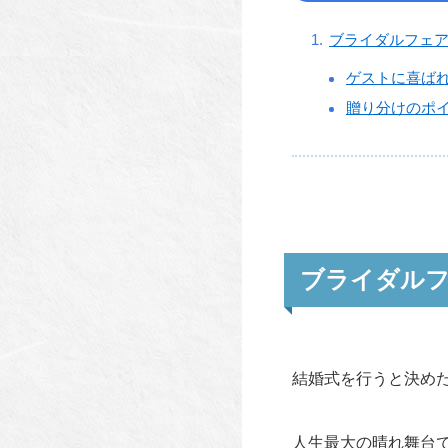
ブライダルフェ
ゲストに喜ば
贈り分けのポ
ブライダル
結婚式を行うと決め
人生最大の晴れ舞台