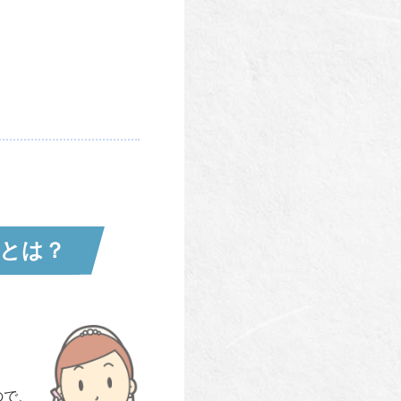
とは？
ので、