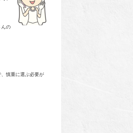
さんの
で、慎重に選ぶ必要が