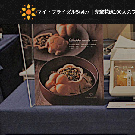
マイ・ブライダルStyle♪｜先輩花嫁100