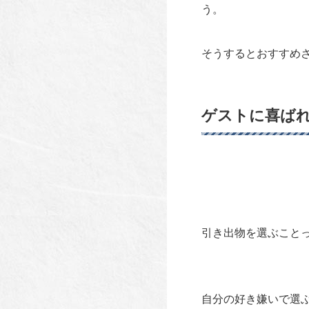
う。
そうするとおすすめ
ゲストに喜ば
引き出物を選ぶこと
自分の好き嫌いで選