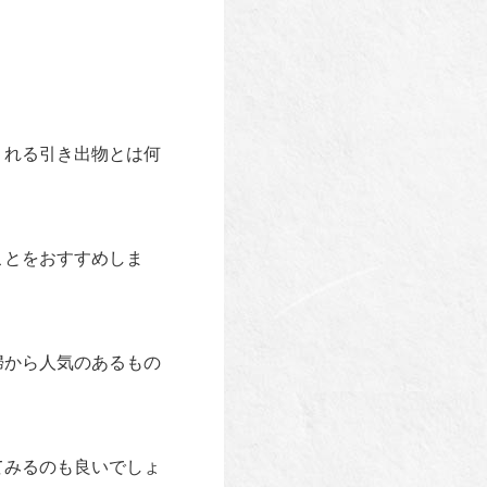
。
くれる引き出物とは何
ことをおすすめしま
婦から人気のあるもの
てみるのも良いでしょ