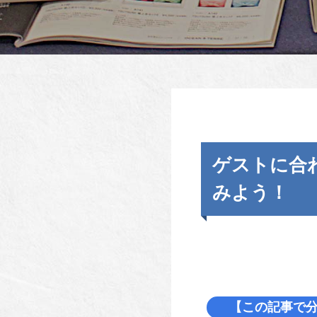
ゲストに合
みよう！
【この記事で