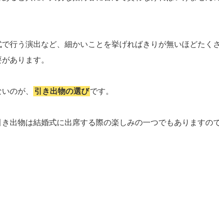
。
式で行う演出など、細かいことを挙げればきりが無いほどたく
要があります。
ないのが、
引き出物の選び
です。
引き出物は結婚式に出席する際の楽しみの一つでもありますの