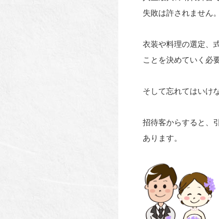
失敗は許されません
衣装や料理の選定、
ことを決めていく必
そして忘れてはいけ
招待客からすると、
あります。