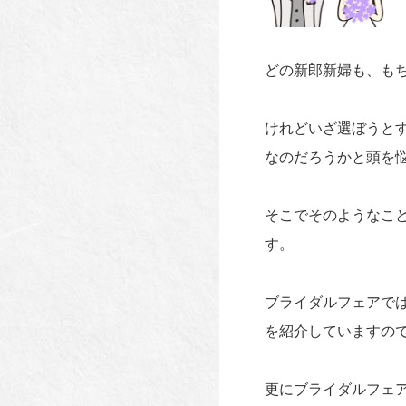
どの新郎新婦も、も
けれどいざ選ぼうと
なのだろうかと頭を
そこでそのようなこ
す。
ブライダルフェアで
を紹介していますの
更にブライダルフェ