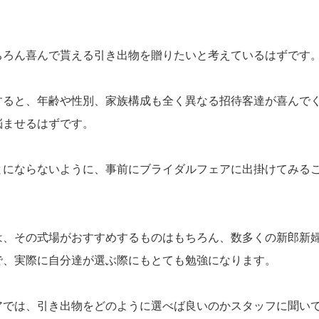
ちろん喜んで貰える引き出物を贈りたいと考えているはずです
すると、年齢や性別、家族構成も全く異なる招待客達が喜んで
悩ませるはずです。
とにならないように、事前にブライダルフェアに出掛けてみる
は、その式場がおすすめするものはもちろん、数多くの新郎新
で、実際に自分達が選ぶ際にもとても勉強になります。
アでは、引き出物をどのように選べば良いのかスタッフに聞い