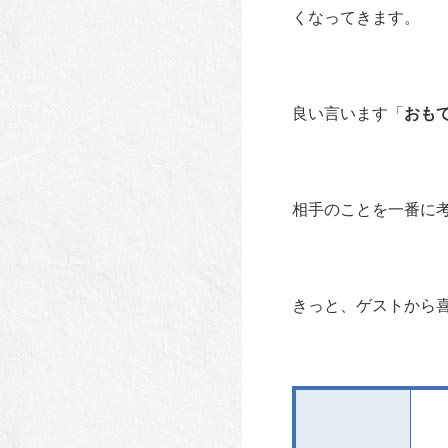
くなってきます。
良い言います「
おも
相手のことを一番に
きっと、ゲストから