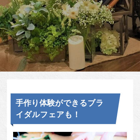
手作り体験ができるブラ
イダルフェアも！