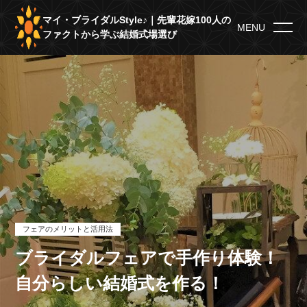
マイ・ブライダルStyle♪｜先輩花嫁100人の
MENU
ファクトから学ぶ結婚式場選び
フェアのメリットと活用法
ブライダルフェアで手作り体験！
自分らしい結婚式を作る！