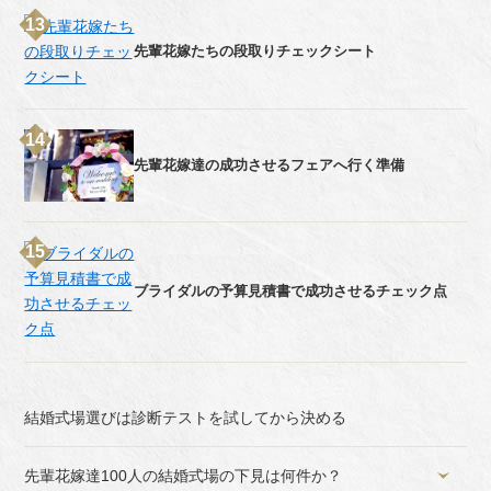
先輩花嫁たちの段取りチェックシート
先輩花嫁達の成功させるフェアへ行く準備
ブライダルの予算見積書で成功させるチェック点
結婚式場選びは診断テストを試してから決める
先輩花嫁達100人の結婚式場の下見は何件か？