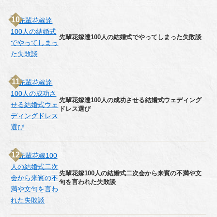
先輩花嫁達100人の結婚式でやってしまった失敗談
先輩花嫁達100人の成功させる結婚式ウェディング
ドレス選び
先輩花嫁100人の結婚式二次会から来賓の不満や文
句を言われた失敗談