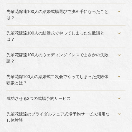
先輩花嫁達100人の結婚式場選びで決め手になったこと
は？
先輩花嫁達100人の結婚式でやってしまった失敗談と
は？
先輩花嫁達100人のウェディングドレスでまさかの失敗
談？
先輩花嫁100人の結婚式二次会でやってしまった失敗体
験談とは？
成功させる2つの式場予約サービス
先輩花嫁達のブライダルフェア式場予約サービス活用な
し体験談