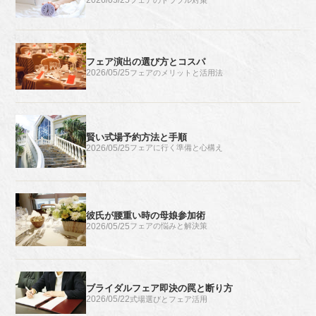
2026/05/25
フェア演出の選び方とコスパ
2026/05/25
フェアのメリットと活用法
賢い式場予約方法と手順
2026/05/25
フェアに行く準備と心構え
彼氏が腰重い時の母娘参加術
2026/05/25
フェアの悩みと解決策
ブライダルフェア即決の罠と断り方
2026/05/22
式場選びとフェア活用