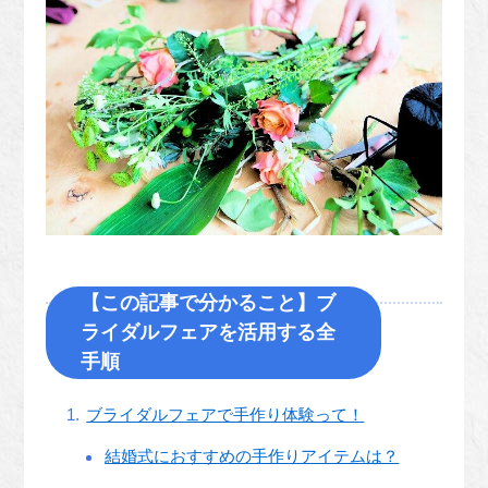
【この記事で分かること】ブ
ライダルフェアを活用する全
手順
ブライダルフェアで手作り体験って！
結婚式におすすめの手作りアイテムは？