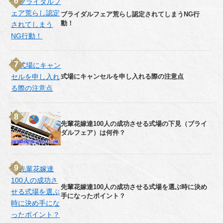
ブライダルフェア荒らし認定されてしまうNG行
動！
式場にキャンセルを申し入れる際の注意点
先輩花嫁達100人の成功させる式場の下見（ブライ
ダルフェア）は何件？
先輩花嫁達100人の成功させる式場を選ぶ時に決め
手になったポイント？